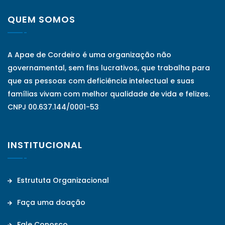
QUEM SOMOS
A Apae de Cordeiro é uma organização não
governamental, sem fins lucrativos, que trabalha para
que as pessoas com deficiência intelectual e suas
famílias vivam com melhor qualidade de vida e felizes.
CNPJ 00.637.144/0001-53
INSTITUCIONAL
Estrututa Organizacional
Faça uma doação
Fale Conosco