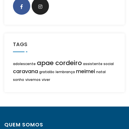
TAGS
apae cordeiro
adolescente
assistente social
caravana
meimei
gratidão
lembrança
natal
sonho
vivemos
viver
QUEM SOMOS