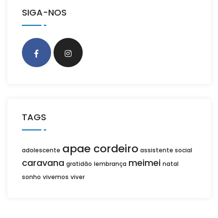
SIGA-NOS
TAGS
apae cordeiro
adolescente
assistente social
caravana
meimei
gratidão
lembrança
natal
sonho
vivemos
viver