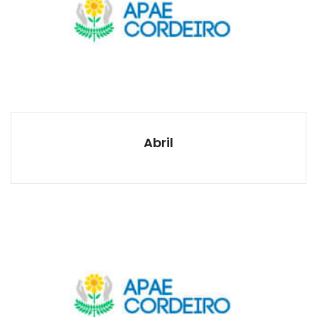
Abril