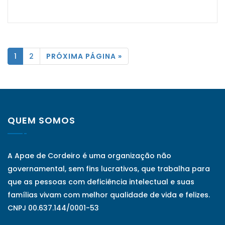
1
2
PRÓXIMA PÁGINA »
QUEM SOMOS
A Apae de Cordeiro é uma organização não
governamental, sem fins lucrativos, que trabalha para
que as pessoas com deficiência intelectual e suas
famílias vivam com melhor qualidade de vida e felizes.
CNPJ 00.637.144/0001-53