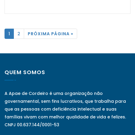
1
2
PRÓXIMA PÁGINA »
QUEM SOMOS
A Apae de Cordeiro é uma organização não
governamental, sem fins lucrativos, que trabalha para
que as pessoas com deficiência intelectual e suas
famílias vivam com melhor qualidade de vida e felizes.
CNPJ 00.637.144/0001-53