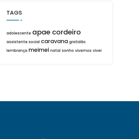
TAGS
apae cordeiro
adolescente
caravana
assistente social
gratidão
meimei
lembrança
natal
sonho
vivemos
viver