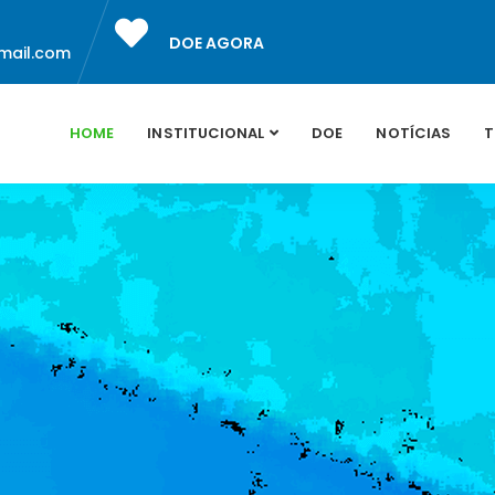
DOE AGORA
mail.com
HOME
INSTITUCIONAL
DOE
NOTÍCIAS
T