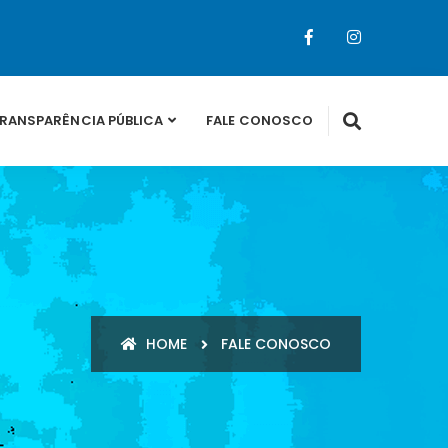
RANSPARÊNCIA PÚBLICA
FALE CONOSCO
HOME
FALE CONOSCO