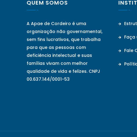
QUEM SOMOS
INSTI
A Apae de Cordeiro é uma
Estru
organização não governamental,
Faça
sem fins lucrativos, que trabalha
para que as pessoas com
Fale 
deficiência intelectual e suas
famílias vivam com melhor
Políti
qualidade de vida e felizes. CNPJ
00.637.144/0001-53