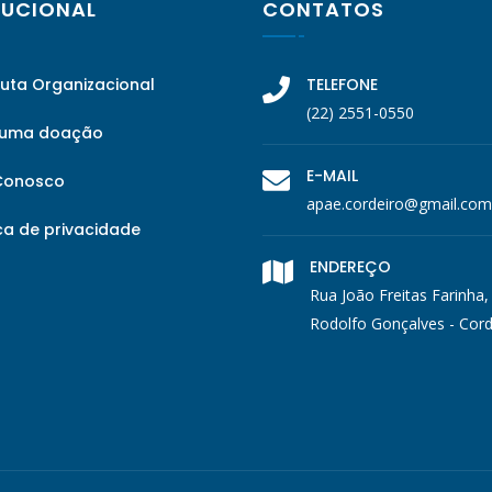
TUCIONAL
CONTATOS
tuta Organizacional
TELEFONE
(22) 2551-0550
 uma doação
E-MAIL
Conosco
apae.cordeiro@gmail.com
ca de privacidade
ENDEREÇO
Rua João Freitas Farinha,
Rodolfo Gonçalves - Cord