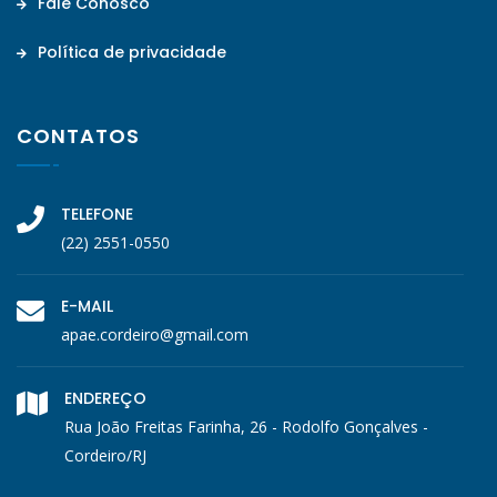
Fale Conosco
Política de privacidade
CONTATOS
TELEFONE
(22) 2551-0550
E-MAIL
apae.cordeiro@gmail.com
ENDEREÇO
Rua João Freitas Farinha, 26 - Rodolfo Gonçalves -
Cordeiro/RJ