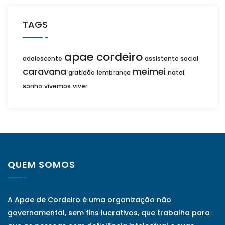
TAGS
apae cordeiro
adolescente
assistente social
caravana
meimei
gratidão
lembrança
natal
sonho
vivemos
viver
QUEM SOMOS
A Apae de Cordeiro é uma organização não
governamental, sem fins lucrativos, que trabalha para