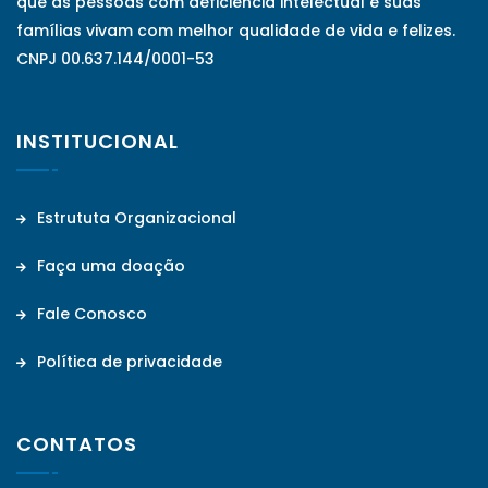
que as pessoas com deficiência intelectual e suas
famílias vivam com melhor qualidade de vida e felizes.
CNPJ 00.637.144/0001-53
INSTITUCIONAL
Estrututa Organizacional
Faça uma doação
Fale Conosco
Política de privacidade
CONTATOS