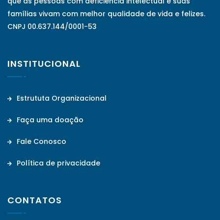
que as pessoas com deficiência intelectual e suas
famílias vivam com melhor qualidade de vida e felizes.
CNPJ 00.637.144/0001-53
INSTITUCIONAL
Estrututa Organizacional
Faça uma doação
Fale Conosco
Política de privacidade
CONTATOS