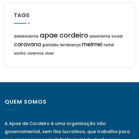
TAGS
apae cordeiro
adolescente
assistente social
caravana
meimei
gratidão
lembrança
natal
sonho
vivemos
viver
QUEM SOMOS
A Apae de Cordeiro é uma organização não
governamental, sem fins lucrativos, que trabalha para