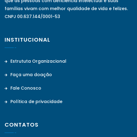
que as pessoas com deficiência intelectual e suas
famílias vivam com melhor qualidade de vida e felizes.
CNPJ 00.637.144/0001-53
INSTITUCIONAL
Estrututa Organizacional
Faça uma doação
Fale Conosco
Política de privacidade
CONTATOS