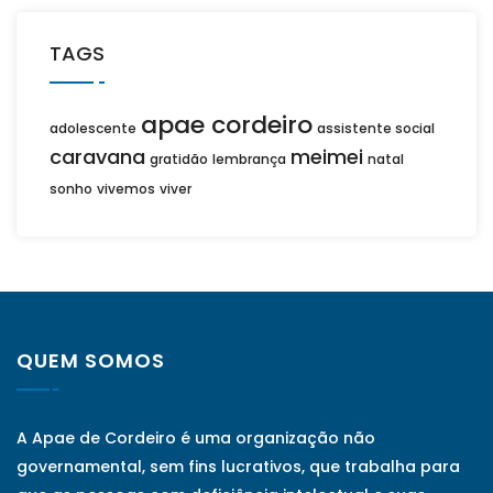
TAGS
apae cordeiro
adolescente
assistente social
caravana
meimei
gratidão
lembrança
natal
sonho
vivemos
viver
QUEM SOMOS
A Apae de Cordeiro é uma organização não
governamental, sem fins lucrativos, que trabalha para