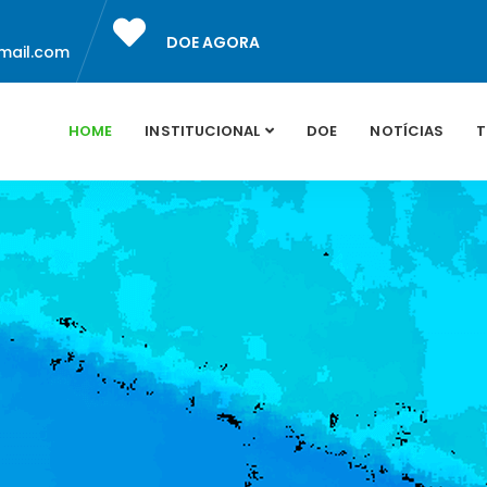
DOE AGORA
mail.com
HOME
INSTITUCIONAL
DOE
NOTÍCIAS
T