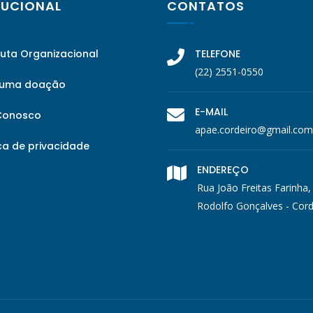
TUCIONAL
CONTATOS
tuta Organizacional
TELEFONE
(22) 2551-0550
 uma doação
E-MAIL
Conosco
apae.cordeiro@gmail.com
ca de privacidade
ENDEREÇO
Rua João Freitas Farinha,
Rodolfo Gonçalves - Cord