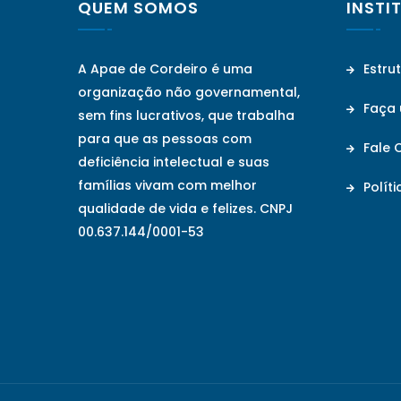
QUEM SOMOS
INSTI
A Apae de Cordeiro é uma
Estru
organização não governamental,
Faça
sem fins lucrativos, que trabalha
para que as pessoas com
Fale 
deficiência intelectual e suas
famílias vivam com melhor
Políti
qualidade de vida e felizes. CNPJ
00.637.144/0001-53