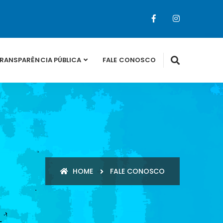
RANSPARÊNCIA PÚBLICA
FALE CONOSCO
HOME
FALE CONOSCO