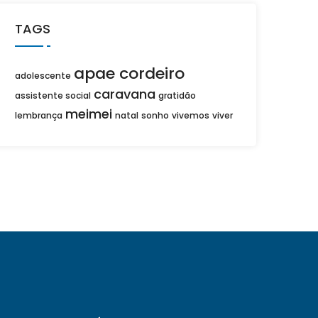
TAGS
apae cordeiro
adolescente
caravana
assistente social
gratidão
meimei
lembrança
natal
sonho
vivemos
viver