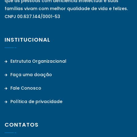
que as pessoas com deficiência intelectual e suas
famílias vivam com melhor qualidade de vida e felizes.
CNPJ 00.637.144/0001-53
INSTITUCIONAL
Estrututa Organizacional
Faça uma doação
Fale Conosco
Política de privacidade
CONTATOS