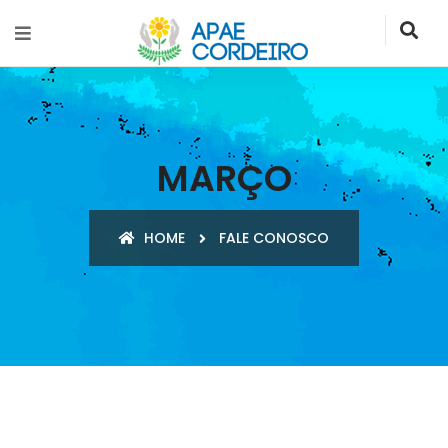
MARÇO
HOME
FALE CONOSCO