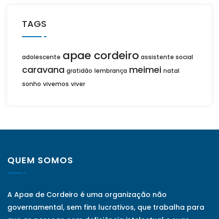
TAGS
apae cordeiro
adolescente
assistente social
caravana
meimei
gratidão
lembrança
natal
sonho
vivemos
viver
QUEM SOMOS
A Apae de Cordeiro é uma organização não
governamental, sem fins lucrativos, que trabalha para