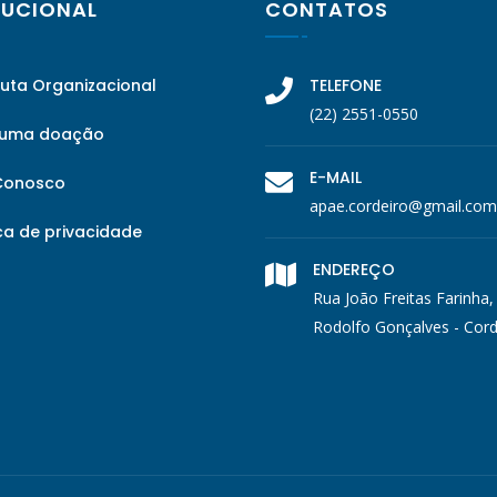
TUCIONAL
CONTATOS
tuta Organizacional
TELEFONE
(22) 2551-0550
 uma doação
E-MAIL
Conosco
apae.cordeiro@gmail.com
ca de privacidade
ENDEREÇO
Rua João Freitas Farinha,
Rodolfo Gonçalves - Cord