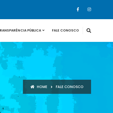
RANSPARÊNCIA PÚBLICA
FALE CONOSCO
HOME
FALE CONOSCO