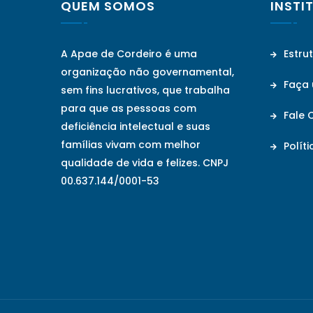
QUEM SOMOS
INSTI
A Apae de Cordeiro é uma
Estru
organização não governamental,
Faça
sem fins lucrativos, que trabalha
para que as pessoas com
Fale 
deficiência intelectual e suas
famílias vivam com melhor
Políti
qualidade de vida e felizes. CNPJ
00.637.144/0001-53