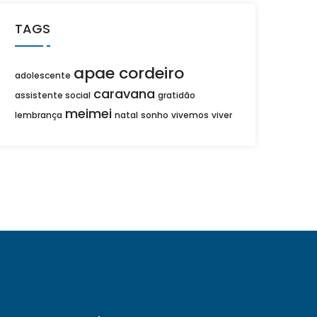
TAGS
apae cordeiro
adolescente
caravana
assistente social
gratidão
meimei
lembrança
natal
sonho
vivemos
viver