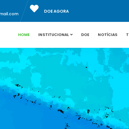
DOE AGORA
mail.com
HOME
INSTITUCIONAL
DOE
NOTÍCIAS
T