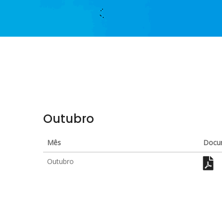
Outubro
Mês
Docu
Outubro