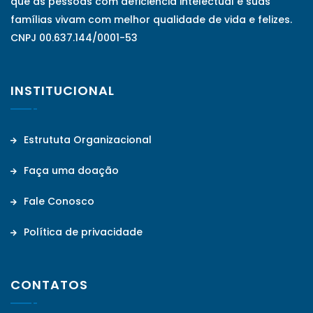
que as pessoas com deficiência intelectual e suas
famílias vivam com melhor qualidade de vida e felizes.
CNPJ 00.637.144/0001-53
INSTITUCIONAL
Estrututa Organizacional
Faça uma doação
Fale Conosco
Política de privacidade
CONTATOS