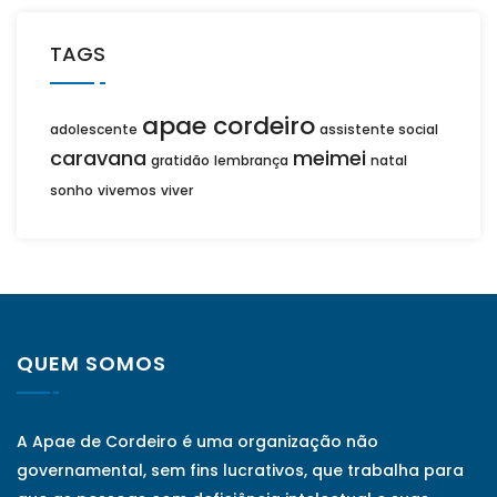
TAGS
apae cordeiro
adolescente
assistente social
caravana
meimei
gratidão
lembrança
natal
sonho
vivemos
viver
QUEM SOMOS
A Apae de Cordeiro é uma organização não
governamental, sem fins lucrativos, que trabalha para