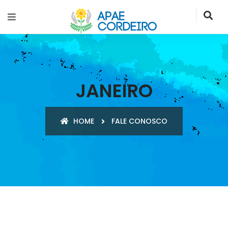
JANEIRO
HOME
FALE CONOSCO