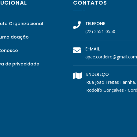
TUCIONAL
CONTATOS
tuta Organizacional
TELEFONE
(22) 2551-0550
 uma doação
E-MAIL
Conosco
apae.cordeiro@gmail.com
ca de privacidade
ENDEREÇO
Rua João Freitas Farinha,
Rodolfo Gonçalves - Cord