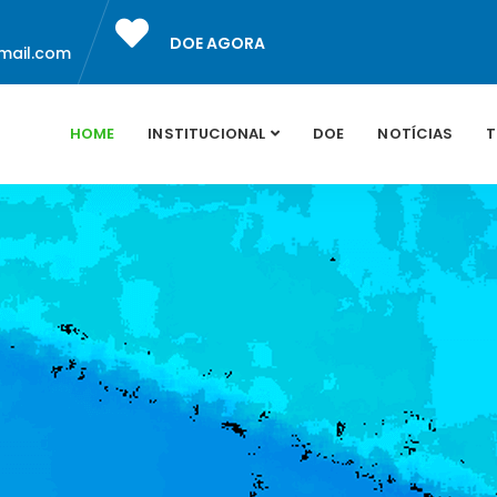
DOE AGORA
mail.com
HOME
INSTITUCIONAL
DOE
NOTÍCIAS
T