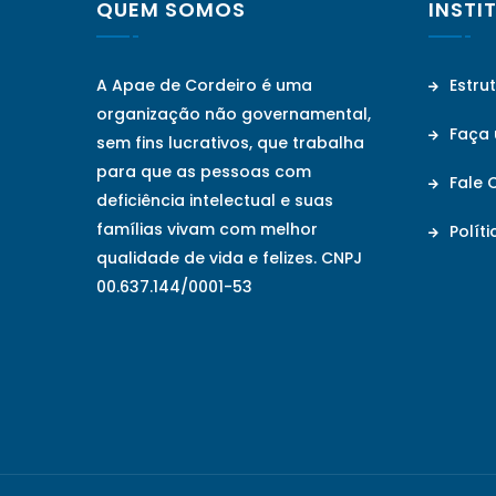
QUEM SOMOS
INSTI
A Apae de Cordeiro é uma
Estru
organização não governamental,
Faça
sem fins lucrativos, que trabalha
para que as pessoas com
Fale 
deficiência intelectual e suas
famílias vivam com melhor
Políti
qualidade de vida e felizes. CNPJ
00.637.144/0001-53