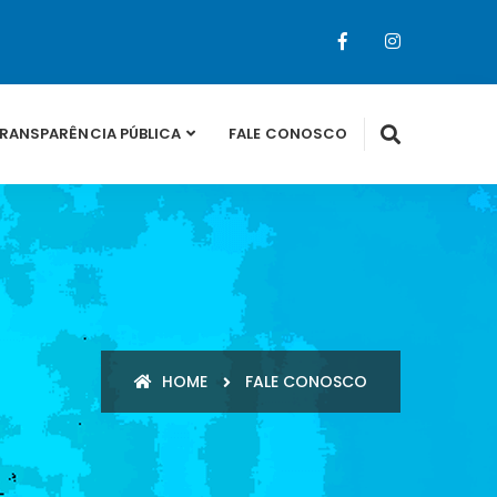
RANSPARÊNCIA PÚBLICA
FALE CONOSCO
HOME
FALE CONOSCO