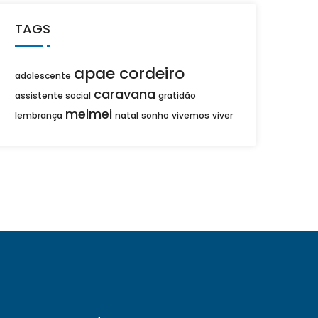
TAGS
apae cordeiro
adolescente
caravana
assistente social
gratidão
meimei
lembrança
natal
sonho
vivemos
viver