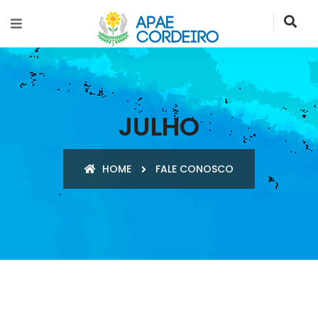
JULHO
HOME
FALE CONOSCO