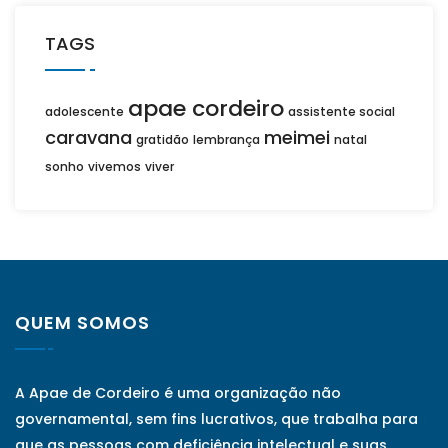
TAGS
apae cordeiro
adolescente
assistente social
caravana
meimei
gratidão
lembrança
natal
sonho
vivemos
viver
QUEM SOMOS
A Apae de Cordeiro é uma organização não
governamental, sem fins lucrativos, que trabalha para
que as pessoas com deficiência intelectual e suas