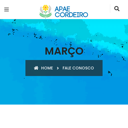
MARÇO
HOME
FALE CONOSCO