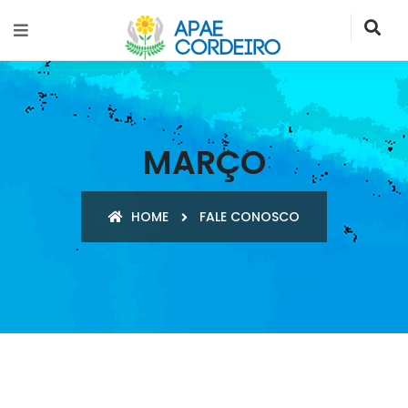
MARÇO
HOME
FALE CONOSCO