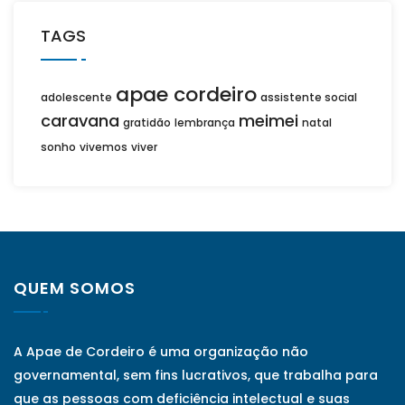
TAGS
apae cordeiro
adolescente
assistente social
caravana
meimei
gratidão
lembrança
natal
sonho
vivemos
viver
QUEM SOMOS
A Apae de Cordeiro é uma organização não
governamental, sem fins lucrativos, que trabalha para
que as pessoas com deficiência intelectual e suas