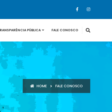
RANSPARÊNCIA PÚBLICA
FALE CONOSCO
HOME
FALE CONOSCO