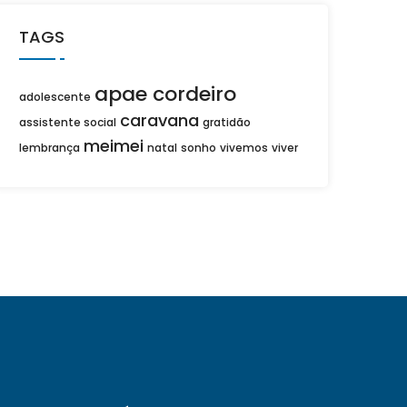
TAGS
apae cordeiro
adolescente
caravana
assistente social
gratidão
meimei
lembrança
natal
sonho
vivemos
viver