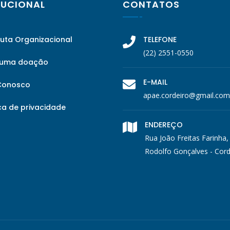
TUCIONAL
CONTATOS
tuta Organizacional
TELEFONE
(22) 2551-0550
 uma doação
E-MAIL
Conosco
apae.cordeiro@gmail.com
ca de privacidade
ENDEREÇO
Rua João Freitas Farinha,
Rodolfo Gonçalves - Cord