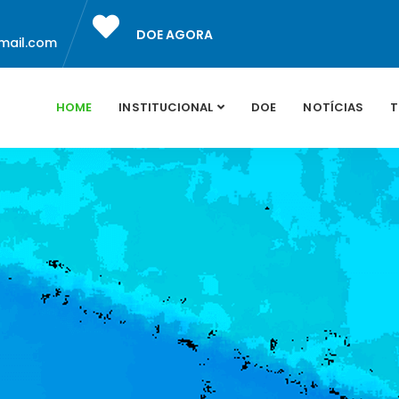
DOE AGORA
mail.com
HOME
INSTITUCIONAL
DOE
NOTÍCIAS
T