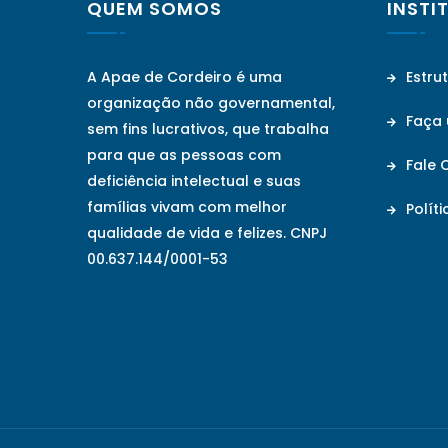
QUEM SOMOS
INSTI
A Apae de Cordeiro é uma
Estru
organização não governamental,
Faça
sem fins lucrativos, que trabalha
para que as pessoas com
Fale 
deficiência intelectual e suas
famílias vivam com melhor
Políti
qualidade de vida e felizes. CNPJ
00.637.144/0001-53