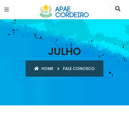
JULHO
HOME
FALE CONOSCO