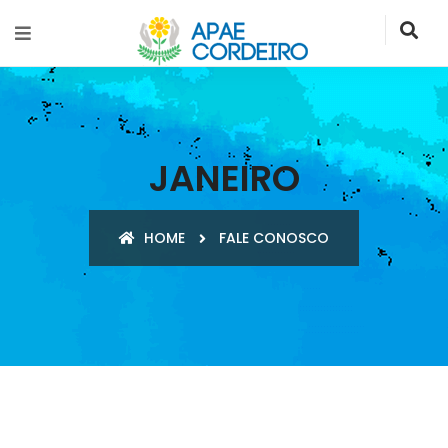
JANEIRO
HOME
FALE CONOSCO