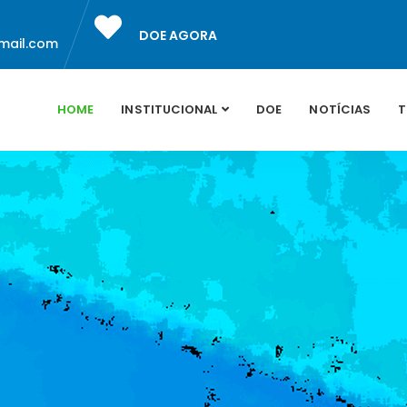
DOE AGORA
mail.com
HOME
INSTITUCIONAL
DOE
NOTÍCIAS
T