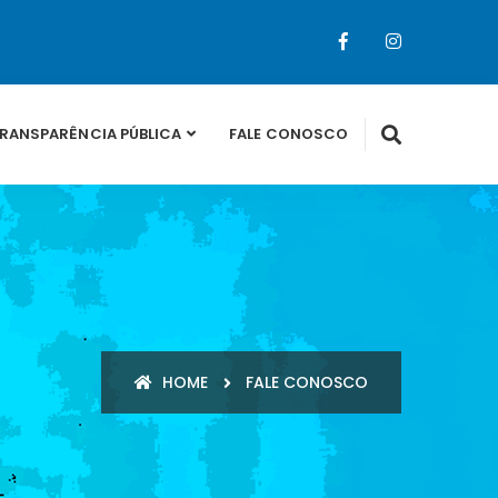
RANSPARÊNCIA PÚBLICA
FALE CONOSCO
HOME
FALE CONOSCO