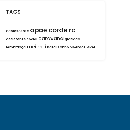
TAGS
apae cordeiro
adolescente
caravana
assistente social
gratidão
meimei
lembrança
natal
sonho
vivemos
viver