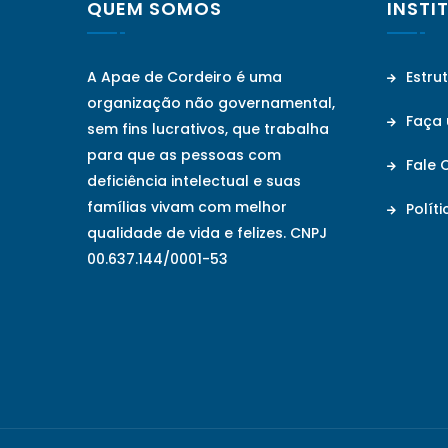
QUEM SOMOS
INSTI
A Apae de Cordeiro é uma
Estru
organização não governamental,
Faça
sem fins lucrativos, que trabalha
para que as pessoas com
Fale 
deficiência intelectual e suas
famílias vivam com melhor
Políti
qualidade de vida e felizes. CNPJ
00.637.144/0001-53