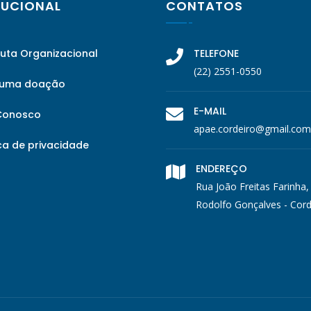
TUCIONAL
CONTATOS
tuta Organizacional
TELEFONE
(22) 2551-0550
 uma doação
E-MAIL
Conosco
apae.cordeiro@gmail.com
ca de privacidade
ENDEREÇO
Rua João Freitas Farinha,
Rodolfo Gonçalves - Cord