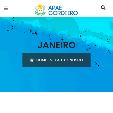
JANEIRO
HOME
FALE CONOSCO