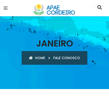
JANEIRO
HOME
FALE CONOSCO