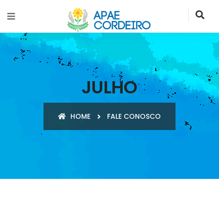
JULHO
HOME
FALE CONOSCO