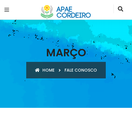
MARÇO
HOME
FALE CONOSCO