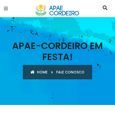
APAE-CORDEIRO EM
FESTA!
HOME
FALE CONOSCO