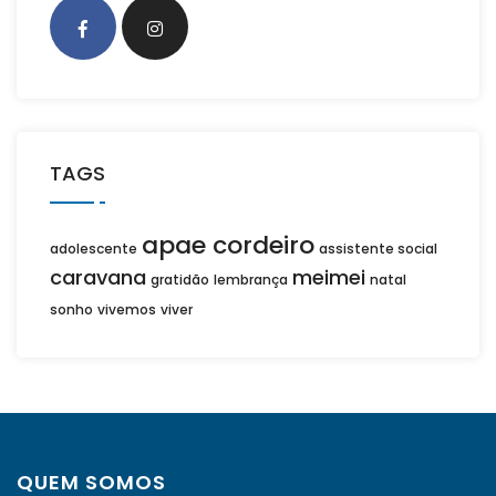
TAGS
apae cordeiro
adolescente
assistente social
caravana
meimei
gratidão
lembrança
natal
sonho
vivemos
viver
QUEM SOMOS