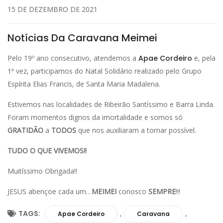
15 DE DEZEMBRO DE 2021
Notícias Da Caravana Meimei
Pelo 19º ano consecutivo, atendemos a
Apae Cordeiro
e, pela
1ª vez, participamos do Natal Solidário realizado pelo Grupo
Espírita Elias Francis, de Santa Maria Madalena.
Estivemos nas localidades de Ribeirão Santíssimo e Barra Linda.
Foram momentos dignos da imortalidade e somos só
GRATIDÃO
a
TODOS
que nos auxiliaram a tornar possível.
TUDO O QUE VIVEMOS!!
Muitíssimo Obrigada!!
JESUS abençoe cada um…
MEIMEI
conosco
SEMPRE
!!!
TAGS:
,
,
Apae Cordeiro
Caravana