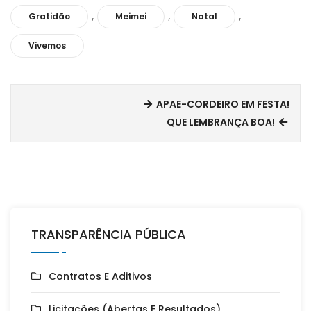
,
,
,
Gratidão
Meimei
Natal
Vivemos
APAE-CORDEIRO EM FESTA!
QUE LEMBRANÇA BOA!
TRANSPARÊNCIA PÚBLICA
Contratos E Aditivos
Licitações (Abertas E Resultados)